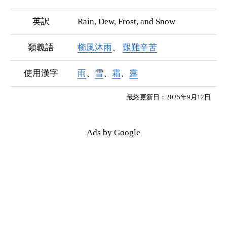
英訳
Rain, Dew, Frost, and Snow
類義語
櫛風沐雨
艱難辛苦
使用漢字
雨
、
雪
、
霜
、
露
最終更新日：2025年9月12日
Ads by Google