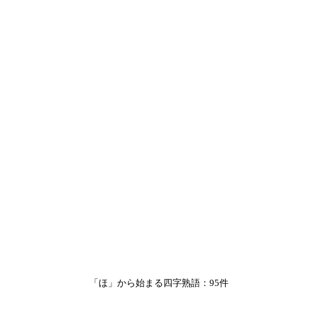
「ほ」から始まる四字熟語：95件