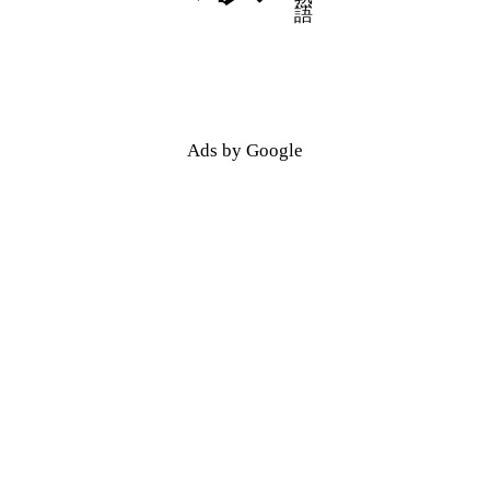
五十音順
五十音順
Ads by Google
漢字検索
漢字検索