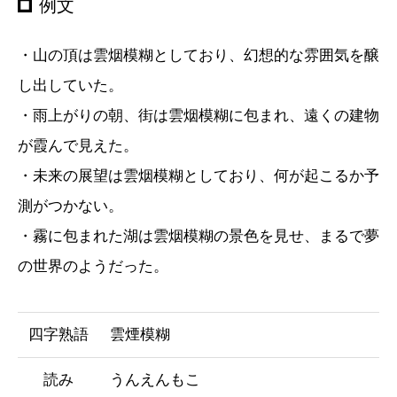
例文
・山の頂は雲烟模糊としており、幻想的な雰囲気を醸
し出していた。
・雨上がりの朝、街は雲烟模糊に包まれ、遠くの建物
が霞んで見えた。
・未来の展望は雲烟模糊としており、何が起こるか予
測がつかない。
・霧に包まれた湖は雲烟模糊の景色を見せ、まるで夢
の世界のようだった。
四字熟語
雲煙模糊
読み
うんえんもこ