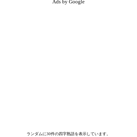
Ads by Google
ランダムに30件の四字熟語を表示しています。