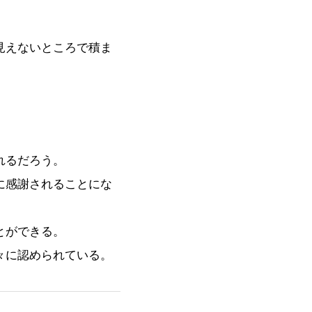
見えないところで積ま
れるだろう。
に感謝されることにな
とができる。
々に認められている。