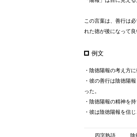
「陽報」は目に見える
この言葉は、善行は必
れた徳が後になって良
例文
・陰徳陽報の考え方に
・彼の善行は陰徳陽報
った。
・陰徳陽報の精神を持
・彼は陰徳陽報を信じ
四字熟語
陰