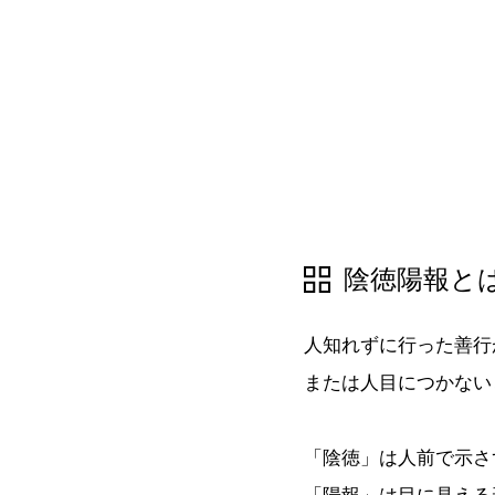
陰徳陽報と
人知れずに行った善行
または人目につかない
「陰徳」は人前で示さ