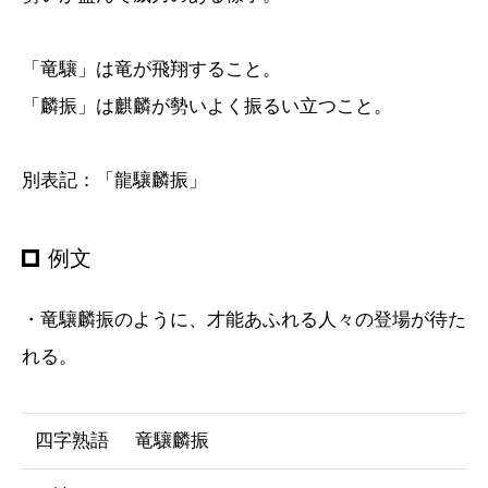
「竜驤」は竜が飛翔すること。
「麟振」は麒麟が勢いよく振るい立つこと。
別表記：「龍驤麟振」
例文
・竜驤麟振のように、才能あふれる人々の登場が待た
れる。
四字熟語
竜驤麟振