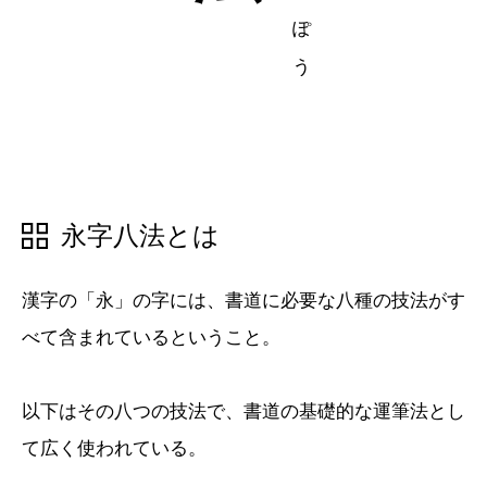
五十音順
五十音順
漢字検索
漢字検索
永字八法とは
漢字の「永」の字には、書道に必要な八種の技法がす
べて含まれているということ。
以下はその八つの技法で、書道の基礎的な運筆法とし
て広く使われている。