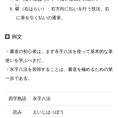
たく
磔
（右はらい）：右方向に払いを行う技法。右
に筆を引く払いの運筆。
例文
・書道の初心者は、まず永字八法を使って基本的な筆
使いを学ぶべきだ。
・永字八法を習得することは、書道を極めるための第
一歩である。
四字熟語
永字八法
読み
えいじはっぽう