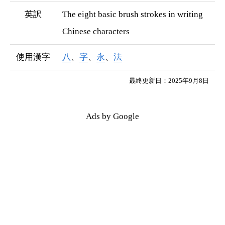
英訳
The eight basic brush strokes in writing
Chinese characters
使用漢字
八
、
字
、
永
、
法
最終更新日：2025年9月8日
Ads by Google