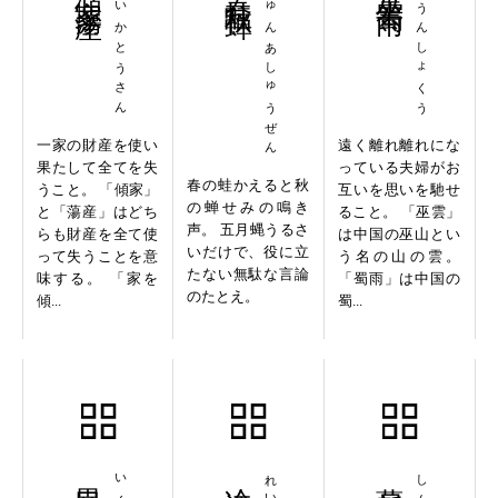
けいかとうさん
しゅんあしゅうぜん
ふうんしょくう
一家の財産を使い
遠く離れ離れにな
果たして全てを失
っている夫婦がお
春の蛙かえると秋
うこと。 「傾家」
互いを思いを馳せ
の蝉せみの鳴き
と「蕩産」はどち
ること。 「巫雲」
声。 五月蝿うるさ
らも財産を全て使
は中国の巫山とい
いだけで、役に立
って失うことを意
う名の山の雲。
たない無駄な言論
味する。 「家を
「蜀雨」は中国の
のたとえ。
傾...
蜀...
異口同音
冷汗三斗
薪尽火滅