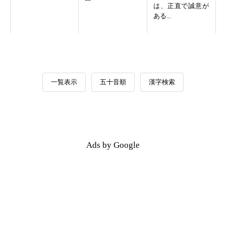
は、正直で誠意が
ある...
一覧表示
五十音順
漢字検索
Ads by Google