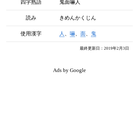
四字熟語
鬼面嚇人
読み
きめんかくじん
使用漢字
人
、
嚇
、
面
、
鬼
最終更新日：2019年2月3日
Ads by Google