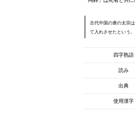
「殉葬」は死者と共に
古代中国の唐の太宗
て入れさせたという
四字熟語
読み
出典
使用漢字