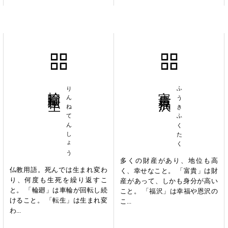
輪廻転生
りんねてんしょう
富貴福沢
ふうきふくたく
多くの財産があり、地位も高
仏教用語。死んでは生まれ変わ
く、幸せなこと。 「富貴」は財
り、何度も生死を繰り返すこ
産があって、しかも身分が高い
と。 「輪廻」は車輪が回転し続
こと。 「福沢」は幸福や恩沢の
けること。 「転生」は生まれ変
こ...
わ...