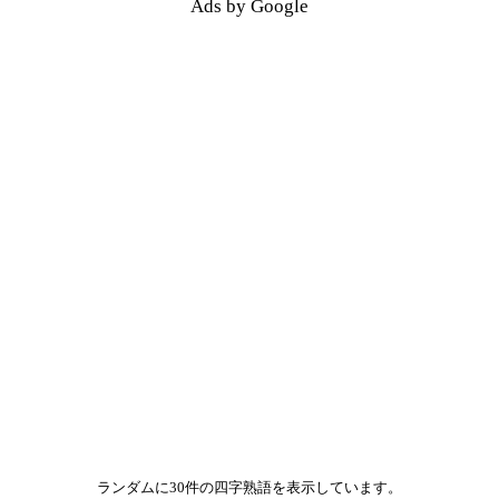
Ads by Google
ランダムに30件の四字熟語を表示しています。