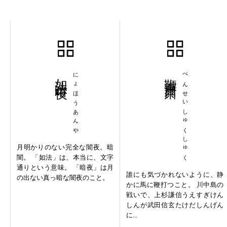
如法暗夜
にょほうあんや
鞭声粛粛
べんせいしゅくしゅく
月明かりのない完全な闇夜。暗
闇。 「如法」は、本当に、文字
通りという意味。 「暗夜」は月
誰にも気づかれないように、静
の出ない真っ暗な闇夜のこと。
かに馬に鞭打つこと。 川中島の
戦いで、上杉謙信うえすぎけん
しんが武田信玄たけだしんげん
に...