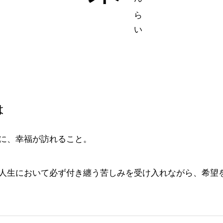
は
に、幸福が訪れること。
人生において必ず付き纏う苦しみを受け入れながら、希望