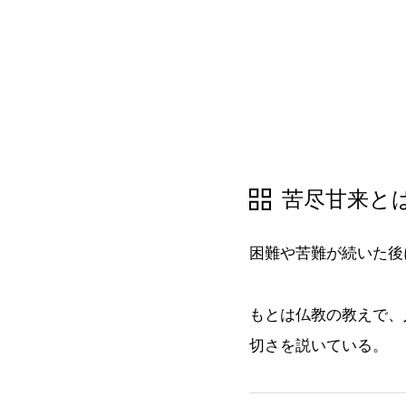
苦尽甘来と
困難や苦難が続いた後
もとは仏教の教えで、
切さを説いている。