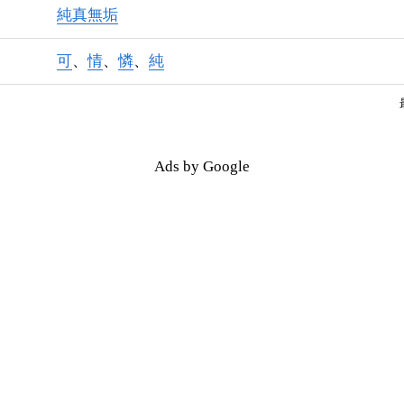
純真無垢
可
、
情
、
憐
、
純
Ads by Google