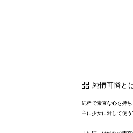
純情可憐と
純粋で素直な心を持ち
主に少女に対して使う