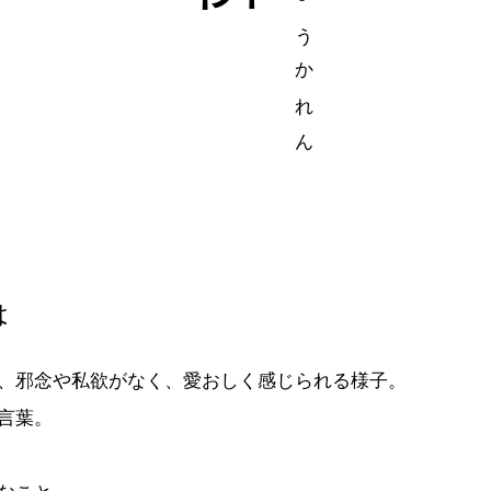
は
、邪念や私欲がなく、愛おしく感じられる様子。
言葉。