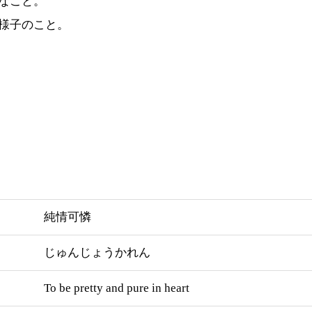
なこと。
様子のこと。
」
純情可憐
じゅんじょうかれん
To be pretty and pure in heart