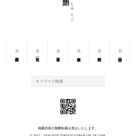
よじじゅくご
掲載内容の無断転載を禁止いたします。
© 2017 - 2026
YOJI-JUKUGO.COM
&
ON-ZE.COM
.