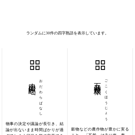
ランダムに30件の四字熟語を表示しています。
小田原咄
おだわらばなし
五穀豊穣
ごこくほうじょう
物事の決定や議論が長引き、結
穀物などの農作物が豊かに実る
論が出ないまま時間ばかりが過