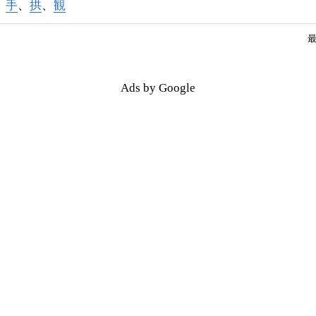
、
手
、
拱
、
観
最
Ads by Google