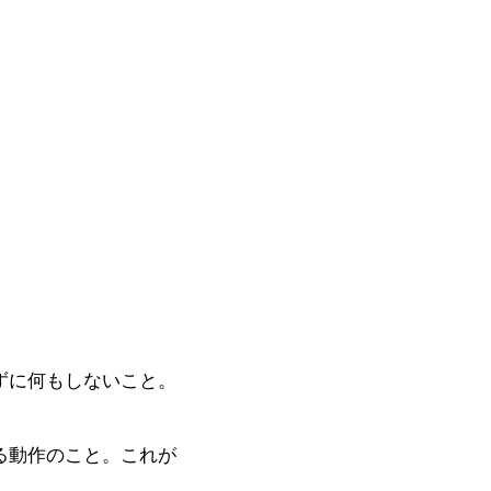
ずに何もしないこと。
る動作のこと。これが