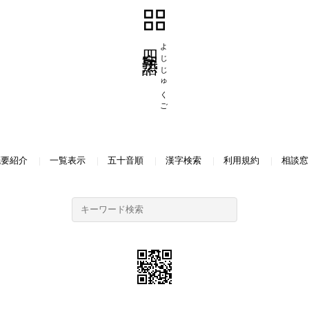
四字熟語
よじじゅくご
概要紹介
一覧表示
五十音順
漢字検索
利用規約
相談窓