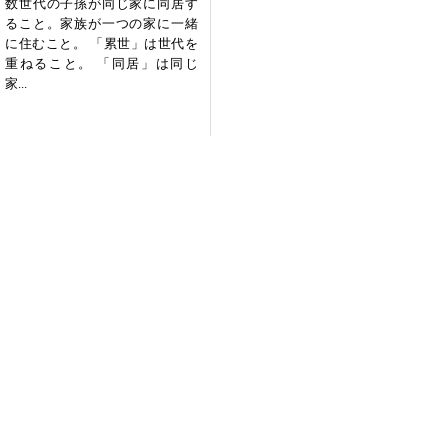
数世代の子孫が同じ家に同居す
ること。家族が一つの家に一緒
に住むこと。 「累世」は世代を
重ねること。 「同居」は同じ
家...