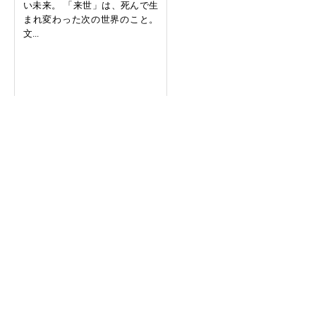
い未来。 「来世」は、死んで生
まれ変わった次の世界のこと。
文...