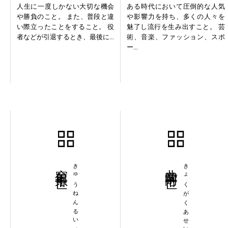
人生に一度しかない大切な機会
ある時代において圧倒的な人気
や勝負のこと。 また、普段と違
や影響力を持ち、多くの人々を
い際立ったことをすること。 役
魅了し流行を生み出すこと。 芸
者などが引退するとき、最後に...
術、音楽、ファッション、スポ
ー...
窮年累世
きゅうねんるいせい
曲学阿世
きょくがくあせい