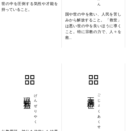
世の中を圧倒する気性や才能を
持っていること。
国や世の中を救い、人民を苦し
みから解放すること。 「救世」
は悪い世の中を良いほうに導く
こと。特に宗教の力で、人々を
救...
現世利益
げんぜりやく
五濁悪世
ごじょくあくせ