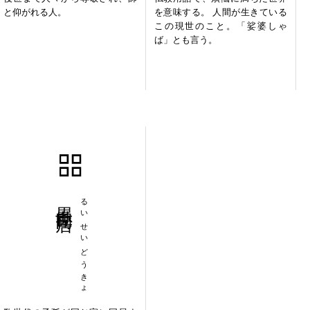
と仰がれる人。
を意味する。 人間が生きている
この現世のこと。「娑婆しゃ
ば」とも言う。
累世同居
るいせいどうきょ