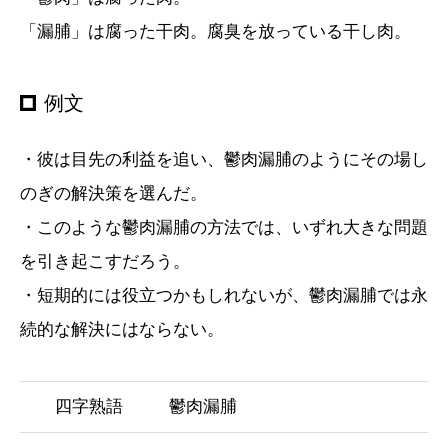
「漏脯」は腐った干肉。腐臭を放っている干し肉。
例文
・彼は目先の利益を追い、鬱肉漏脯のようにその場し
のぎの解決策を選んだ。
・このような鬱肉漏脯の方法では、いずれ大きな問題
を引き起こすだろう。
・短期的には役立つかもしれないが、鬱肉漏脯では永
続的な解決にはならない。
四字熟語
鬱肉漏脯