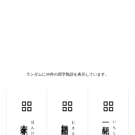
ランダムに30件の四字熟語を表示しています。
本家本元
無期延期
むきえんき
一新紀元