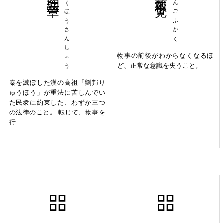
やくほうさんしょう
ぜんごふかく
物事の前後がわからなくなるほ
ど、正常な意識を失うこと。
秦を滅ぼした漢の高祖「劉邦り
ゅうほう」が重法に苦しんでい
た民衆に約束した、わずか三つ
の法律のこと。 転じて、物事を
行...