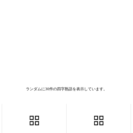
ランダムに30件の四字熟語を表示しています。