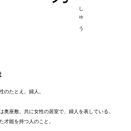
は
性のたとえ。婦人。
は奥座敷。共に女性の居室で、婦人を表している。
た才能を持つ人のこと。