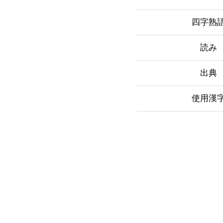
四字熟
読み
出典
使用漢