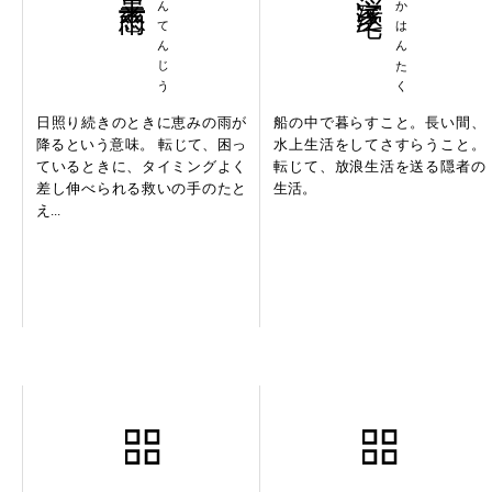
かんてんじう
ふかはんたく
日照り続きのときに恵みの雨が
船の中で暮らすこと。長い間、
降るという意味。 転じて、困っ
水上生活をしてさすらうこと。
ているときに、タイミングよく
転じて、放浪生活を送る隠者の
差し伸べられる救いの手のたと
生活。
え...