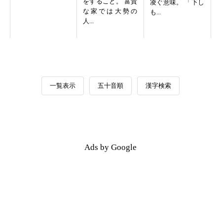
をすること。 富貴
凌ぐ意味。 「下し
な家では大勢の
も...
人...
一覧表示
五十音順
漢字検索
Ads by Google