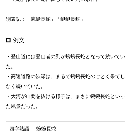
別表記：「蜿蜒長蛇」「蜒蜒長蛇」
例文
・登山道には登山者の列が蜿蜿長蛇となって続いてい
た。
・高速道路の渋滞は、まるで蜿蜿長蛇のごとく果てし
なく続いていた。
・大河が山間を抜ける様子は、まさに蜿蜿長蛇といっ
た風景だった。
四字熟語
蜿蜿長蛇