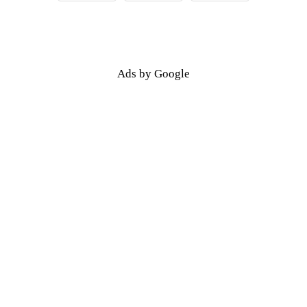
Ads by Google