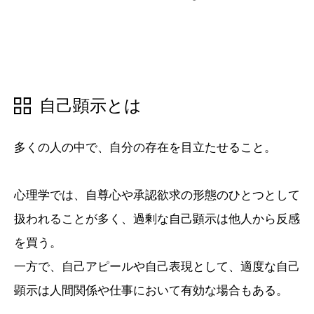
五十音順
五十音順
自己顕示とは
漢字検索
漢字検索
多くの人の中で、自分の存在を目立たせること。
心理学では、自尊心や承認欲求の形態のひとつとして
扱われることが多く、過剰な自己顕示は他人から反感
を買う。
一方で、自己アピールや自己表現として、適度な自己
顕示は人間関係や仕事において有効な場合もある。