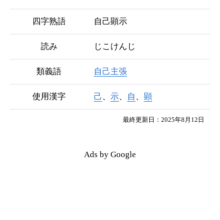
四字熟語
自己顕示
読み
じこけんじ
類義語
自己主張
使用漢字
己
、
示
、
自
、
顕
最終更新日：2025年8月12日
Ads by Google