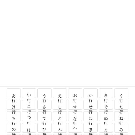
あ行
い行
う行
え行
お行
か行
き行
く行
け行
こ行
さ行
し行
す行
せ行
そ行
た行
ち行
つ行
て行
と行
な行
に行
ぬ行
ね行
の行
は行
ひ行
ふ行
へ行
ほ行
ま行
み行