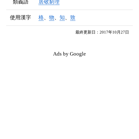
類義語
居敬窮理
使用漢字
格
、
物
、
知
、
致
最終更新日：2017年10月27日
Ads by Google