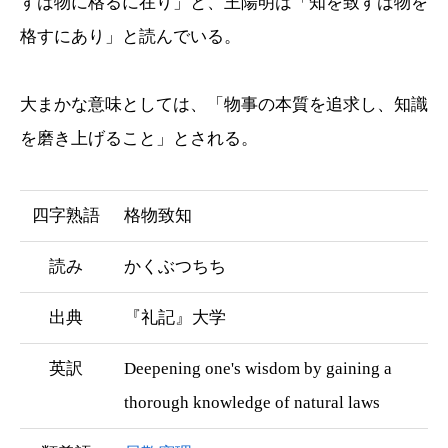
すは物に格るに在り」と、王陽明は「知を致すは物を
格すにあり」と読んでいる。
大まかな意味としては、「物事の本質を追求し、知識
を磨き上げること」とされる。
四字熟語
格物致知
読み
かくぶつちち
出典
『礼記』大学
英訳
Deepening one's wisdom by gaining a
thorough knowledge of natural laws