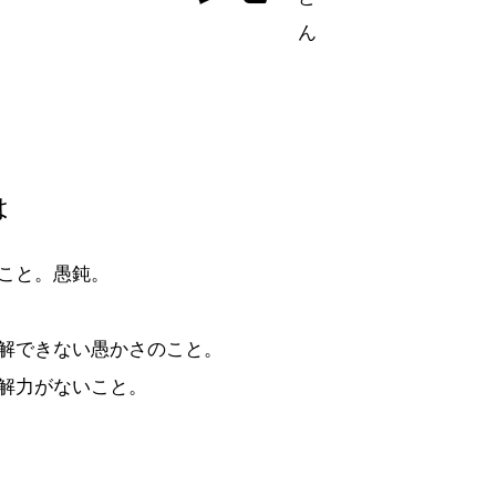
は
こと。愚鈍。
解できない愚かさのこと。
解力がないこと。