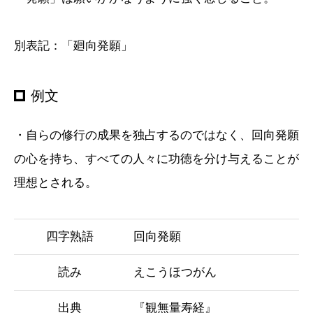
別表記：「廻向発願」
例文
・自らの修行の成果を独占するのではなく、回向発願
の心を持ち、すべての人々に功徳を分け与えることが
理想とされる。
四字熟語
回向発願
読み
えこうほつがん
出典
『観無量寿経』