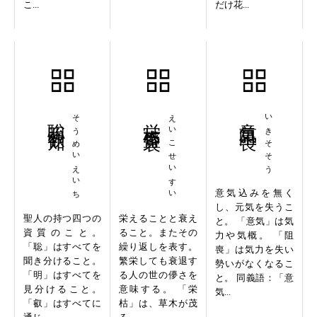
こ...
だけ花...
聡明叡知
そうめいえいち
栄枯盛衰
えいこせいすい
意気阻喪
いきそそう
意気込みを無く
し、元気を失うこ
聖人の持つ四つの
栄えることと衰え
と。 「意気」は気
資質のこと。
ること。またその
力や気概。 「阻
「聡」はすべてを
繰り返しを表す。
喪」は気力を失い
聞き分けること。
繁栄しても衰退す
勢いがなくなるこ
「明」はすべてを
る人の世の儚さを
と。 同義語：「意
見分けること。
意味する。 「栄
気...
「叡」はすべてに
枯」は、草木が茂