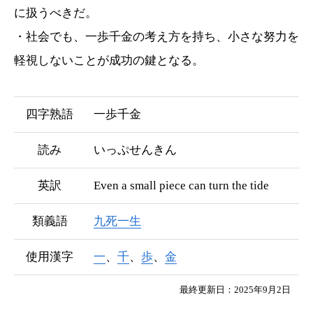
に扱うべきだ。
・社会でも、一歩千金の考え方を持ち、小さな努力を
軽視しないことが成功の鍵となる。
四字熟語
一歩千金
読み
いっぷせんきん
英訳
Even a small piece can turn the tide
類義語
九死一生
使用漢字
一
、
千
、
歩
、
金
最終更新日：2025年9月2日