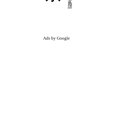
五十音順
五十音順
漢字検索
漢字検索
Ads by Google