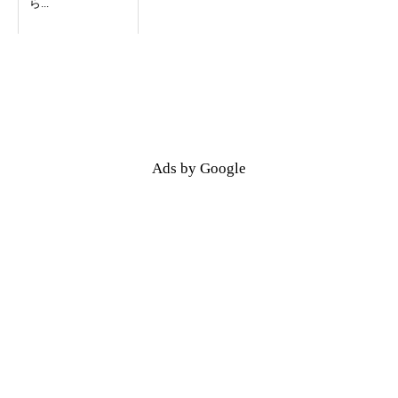
ら...
Ads by Google