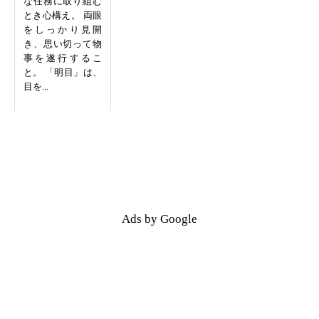
な任務に取り組む
とき心構え。 両眼
をしっかり見開
き、思い切って物
事を遂行するこ
と。 「明目」は、
目を...
Ads by Google