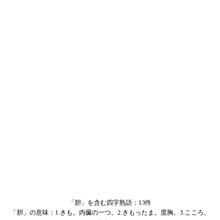
「胆」を含む四字熟語：13件
「胆」の意味：1.きも。内臓の一つ。2.きもったま。度胸。3.こころ。