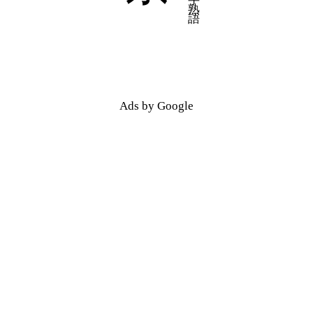
五十音順
五十音順
漢字検索
漢字検索
Ads by Google