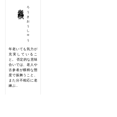
老気横秋
ろうきおうしゅう
年老いても気力が
充実しているこ
と。 否定的な意味
合いでは、老人や
古参者が横柄な態
度で振舞うこと、
また分不相応に老
練ぶ...