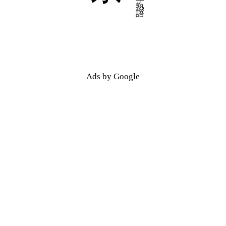
五十音順
五十音順
漢字検索
漢字検索
Ads by Google