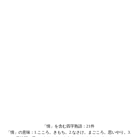
「情」を含む四字熟語：21件
「情」の意味：1.こころ。きもち。2.なさけ。まごころ。思いやり。3.