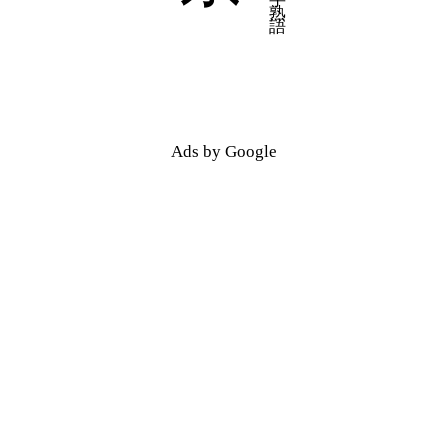
五十音順
五十音順
漢字検索
漢字検索
Ads by Google