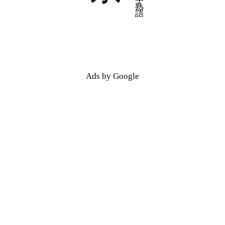
五十音順
五十音順
漢字検索
漢字検索
Ads by Google