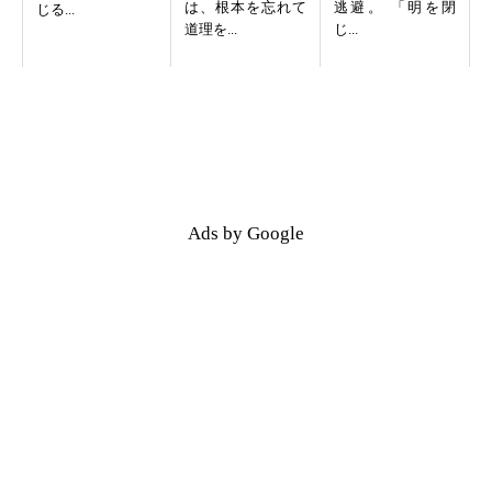
は、根本を忘れて
逃避。 「明を閉
じる...
道理を...
じ...
Ads by Google