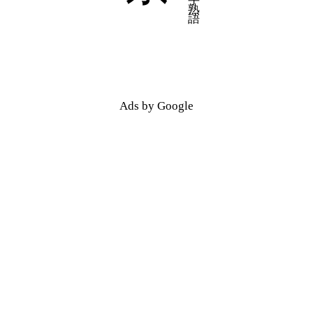
五十音順
五十音順
漢字検索
漢字検索
Ads by Google