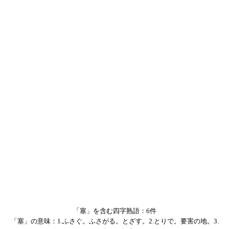
「塞」を含む四字熟語：6件
「塞」の意味：1.ふさぐ。ふさがる。とざす。2.とりで。要害の地。3.