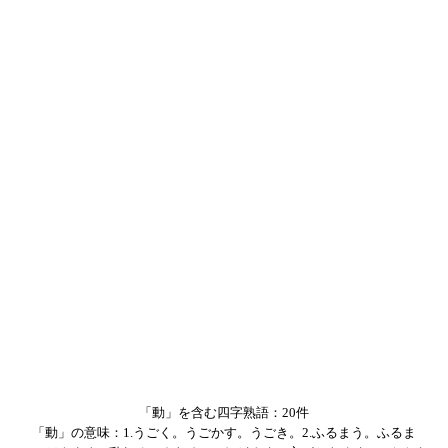
「動」を含む四字熟語：20件
「動」の意味：1.うごく。うごかす。うごき。2.ふるまう。ふるま