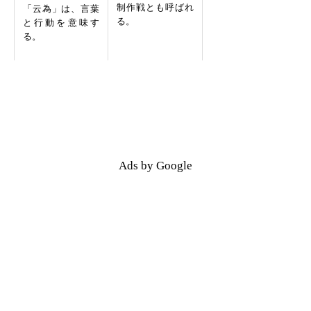
制作戦とも呼ばれ
「云為」は、言葉
る。
と行動を意味す
る。
Ads by Google