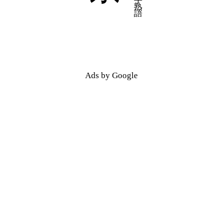
五十音順
五十音順
漢字検索
漢字検索
Ads by Google