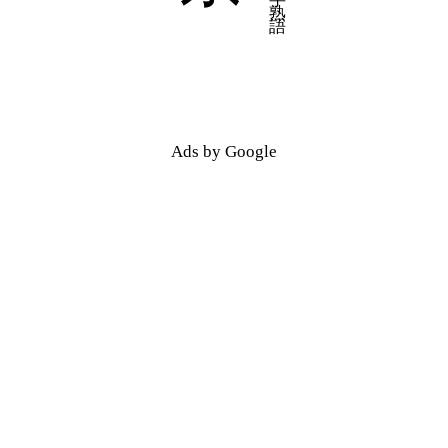
五十音順
五十音順
漢字検索
漢字検索
Ads by Google