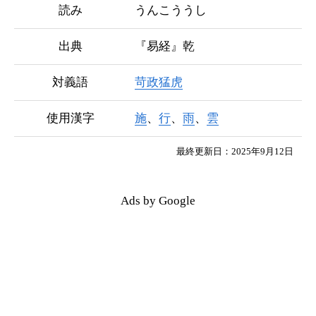
読み
うんこううし
出典
『易経』乾
対義語
苛政猛虎
使用漢字
施
、
行
、
雨
、
雲
最終更新日：2025年9月12日
Ads by Google