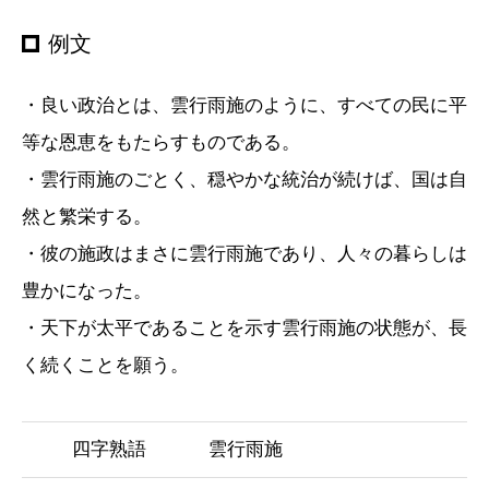
例文
・良い政治とは、雲行雨施のように、すべての民に平
等な恩恵をもたらすものである。
・雲行雨施のごとく、穏やかな統治が続けば、国は自
然と繁栄する。
・彼の施政はまさに雲行雨施であり、人々の暮らしは
豊かになった。
・天下が太平であることを示す雲行雨施の状態が、長
く続くことを願う。
四字熟語
雲行雨施