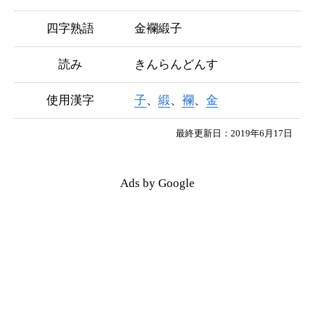
四字熟語
金襴緞子
読み
きんらんどんす
使用漢字
子
、
緞
、
襴
、
金
最終更新日：2019年6月17日
Ads by Google