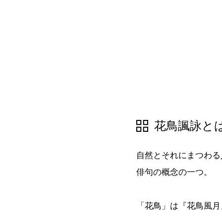
花鳥諷詠と
自然とそれにまつわる
俳句の概念の一つ。
「花鳥」は『花鳥風月