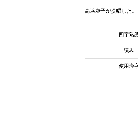
高浜虚子が提唱した。
四字熟
読み
使用漢