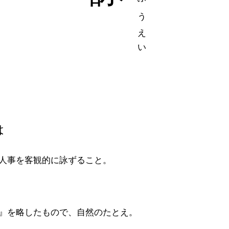
は
人事を客観的に詠ずること。
』を略したもので、自然のたとえ。