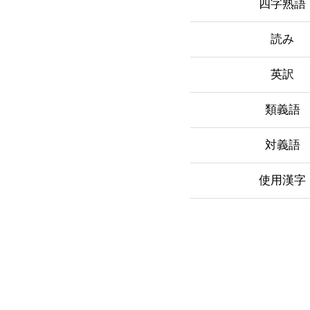
四字熟語
読み
英訳
類義語
対義語
使用漢字