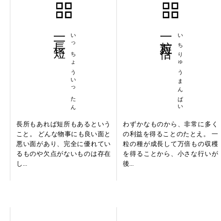
一長一短
いっちょういったん
一粒万倍
いちりゅうまんばい
長所もあれば短所もあるという
わずかなものから、非常に多く
こと。 どんな物事にも良い面と
の利益を得ることのたとえ。 一
悪い面があり、完全に優れてい
粒の種が成長して万倍もの収穫
るものや欠点がないものは存在
を得ることから、小さな行いが
し...
後...