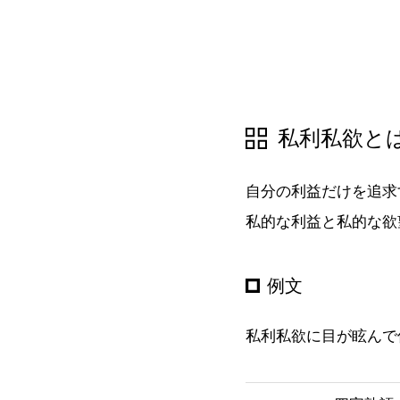
私利私欲と
自分の利益だけを追求
私的な利益と私的な欲
例文
私利私欲に目が眩んで