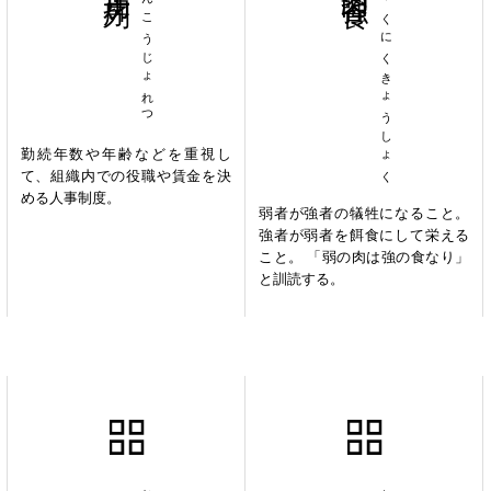
ねんこうじょれつ
じゃくにくきょうしょく
勤続年数や年齢などを重視し
て、組織内での役職や賃金を決
める人事制度。
弱者が強者の犠牲になること。
強者が弱者を餌食にして栄える
こと。 「弱の肉は強の食なり」
と訓読する。