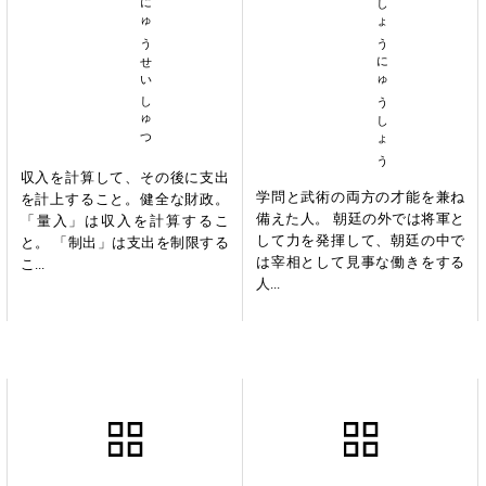
りょうにゅうせいしゅつ
しゅっしょうにゅうしょう
収入を計算して、その後に支出
学問と武術の両方の才能を兼ね
を計上すること。健全な財政。
備えた人。 朝廷の外では将軍と
「量入」は収入を計算するこ
して力を発揮して、朝廷の中で
と。 「制出」は支出を制限する
は宰相として見事な働きをする
こ...
人...