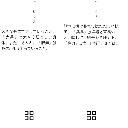
だいひょうひまん
戦争に明け暮れて慌ただしい様
大きな身体で太っていること。
子。 「兵馬」は兵器と軍馬のこ
「大兵」は大きく逞ましい身
と。転じて、戦争を意味する。
体。また、その人。 「肥満」は
「倥偬」は忙しい様子。または...
身体が肥え太っていること。