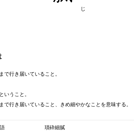
は
まで行き届いていること。
ということ。
まで行き届いていること、きめ細やかなことを意味する。
語
瑣砕細膩