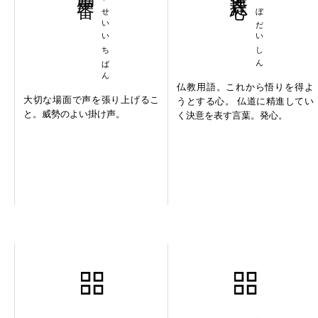
れいせいいちばん
はつぼだいしん
仏教用語。これから悟りを得よ
大切な場面で声を張り上げるこ
うとする心。 仏道に精進してい
と。威勢のよい掛け声。
く決意を表す言葉。発心。