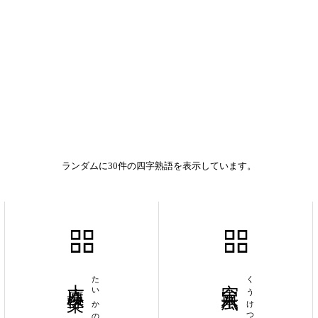
ランダムに30件の四字熟語を表示しています。
大廈棟梁
空穴来風