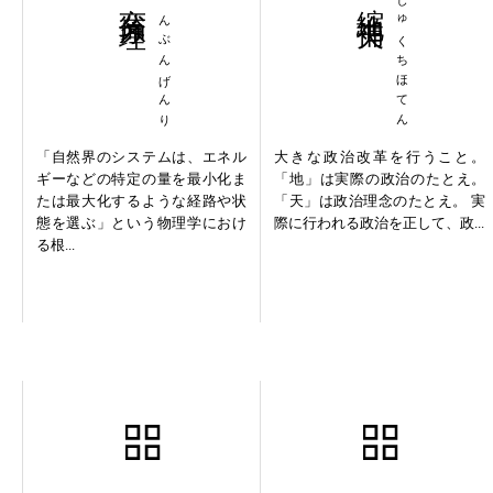
へんぶんげんり
しゅくちほてん
「自然界のシステムは、エネル
大きな政治改革を行うこと。
ギーなどの特定の量を最小化ま
「地」は実際の政治のたとえ。
たは最大化するような経路や状
「天」は政治理念のたとえ。 実
態を選ぶ」という物理学におけ
際に行われる政治を正して、政...
る根...