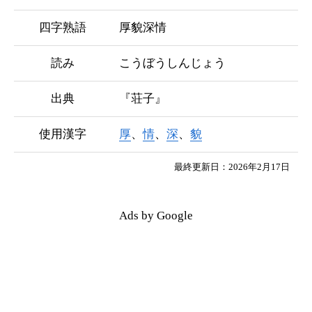
四字熟語
厚貌深情
読み
こうぼうしんじょう
出典
『荘子』
使用漢字
厚
、
情
、
深
、
貌
最終更新日：2026年2月17日
Ads by Google