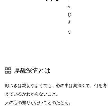
五十音順
五十音順
漢字検索
漢字検索
厚貌深情とは
顔つきは親切なようでも、心の中は奥深くて、何を考
えているかわからないこと。
人の心の知りがたいことのたとえ。