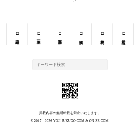
掲載内容の無断転載を禁止いたします。
© 2017 - 2026
YOJI-JUKUGO.COM
&
ON-ZE.COM
.