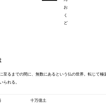
は
に至るまでの間に、無数にあるという仏の世界。転じて極
いられる。
語
十万億土