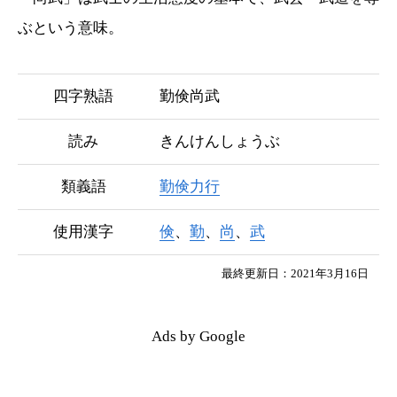
ぶという意味。
四字熟語
勤倹尚武
読み
きんけんしょうぶ
類義語
勤倹力行
使用漢字
倹
、
勤
、
尚
、
武
最終更新日：2021年3月16日
Ads by Google