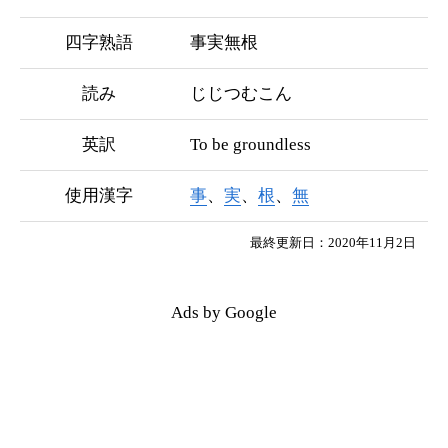
四字熟語
事実無根
読み
じじつむこん
英訳
To be groundless
使用漢字
事
、
実
、
根
、
無
最終更新日：2020年11月2日
Ads by Google