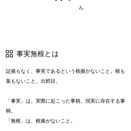
五十音順
五十音順
漢字検索
漢字検索
事実無根とは
証拠もなく、事実であるという根拠がないこと。根も
葉もないこと。出鱈目。
「事実」は、実際に起こった事柄。現実に存在する事
柄。
「無根」は、根拠がないこと。