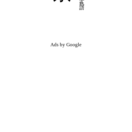
五十音順
五十音順
漢字検索
漢字検索
Ads by Google