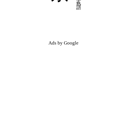
五十音順
五十音順
漢字検索
漢字検索
Ads by Google