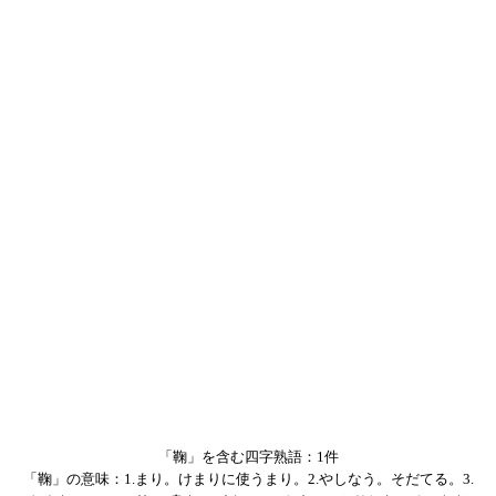
「鞠」を含む四字熟語：1件
「鞠」の意味：1.まり。けまりに使うまり。2.やしなう。そだてる。3.