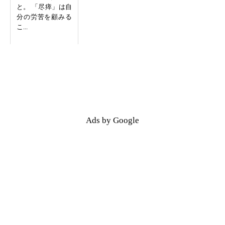
と。 「尽瘁」は自
分の労苦を顧みる
こ...
Ads by Google