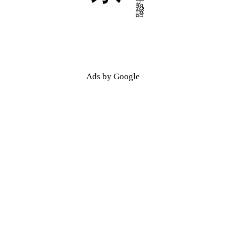
五十音順
五十音順
漢字検索
漢字検索
Ads by Google